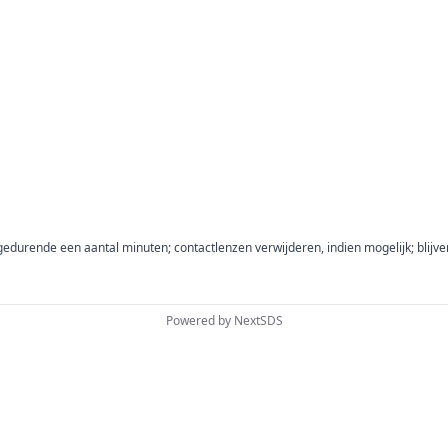
urende een aantal minuten; contactlenzen verwijderen, indien mogelijk; blijve
Powered by
NextSDS