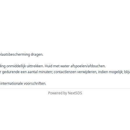
laatsbescherming dragen.
ing onmiddellijk uittrekken. Huid met water afspoelen/afdouchen.
edurende een aantal minuten; contactlenzen verwijderen, indien mogelijk; blij
 internationale voorschriften.
Powered by
NextSDS